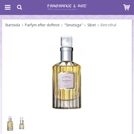
Startsida
Parfym efter doftnot
"Smutsiga"
Sibet
Betrothal