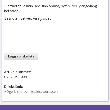
Hjärtnoter: jasmin, apelsinblomma, syrén, ros, ylang-ylang,
heliotrop
Basnoter: vetiver, vanilj, sibet
Lägg i önskelista
Artikelnummer:
G202-050-004-1
Direktlänk:
Högerklicka och kopiera adressen