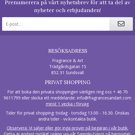
Prenumerera på vårt nyhetsbrev för att ta del av
nyheter och erbjudanden!
BESÖKSADRESS
Fragrance & Art
Trädgårdsgatan 15
852 31 Sundsvall
PRIVAT SHOPPING
För att boka den privata shoppingen vänligen ring oss + 46 70
9611799 eller skicka ett meddelande:
info@fragrancesandart.com
minst 1 vecka i förväg
.
Tider för privat shopping: tisdag - torsdag 13.00 - 16.30. Önskas
andra tider - vv.kontakta butik.
Observera: Vi säljer eller gör inga prover på begäran i vår butik.
Detta är endast möjligt online via vår Sample-tjänst på hemsidan.