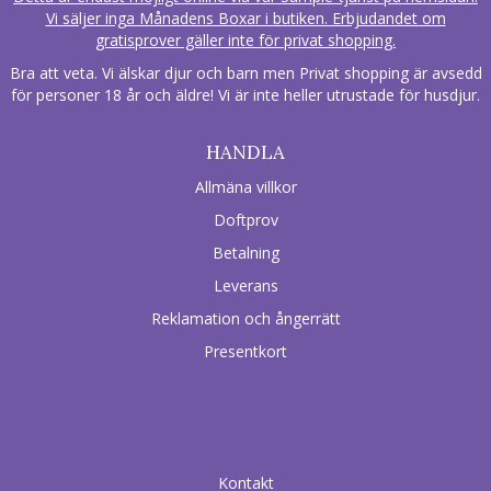
Vi säljer inga Månadens Boxar i butiken. Erbjudandet om
gratisprover gäller inte för privat shopping.
Bra att veta. Vi älskar djur och barn men Privat shopping är avsedd
för personer 18 år och äldre! Vi är inte heller utrustade för husdjur.
HANDLA
Allmäna villkor
Doftprov
Betalning
Leverans
Reklamation och ångerrätt
Presentkort
Kontakt