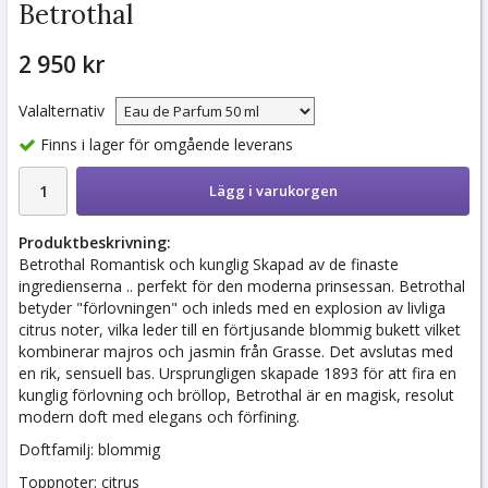
Betrothal
2 950 kr
Valalternativ
Finns i lager för omgående leverans
Lägg i varukorgen
Produktbeskrivning:
Betrothal Romantisk och kunglig Skapad av de finaste
ingredienserna .. perfekt för den moderna prinsessan. Betrothal
betyder "förlovningen" och inleds med en explosion av livliga
citrus noter, vilka leder till en förtjusande blommig bukett vilket
kombinerar majros och jasmin från Grasse. Det avslutas med
en rik, sensuell bas. Ursprungligen skapade 1893 för att fira en
kunglig förlovning och bröllop, Betrothal är en magisk, resolut
modern doft med elegans och förfining.
Doftfamilj: blommig
Toppnoter: citrus