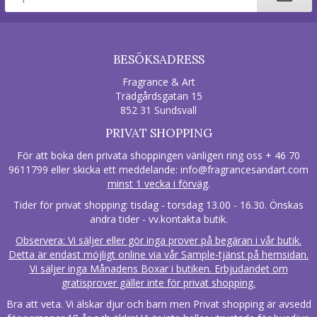
BESÖKSADRESS
Fragrance & Art
Trädgårdsgatan 15
852 31 Sundsvall
PRIVAT SHOPPING
För att boka den privata shoppingen vänligen ring oss + 46 70
9611799 eller skicka ett meddelande:
info@fragrancesandart.com
minst 1 vecka i förväg
.
Tider för privat shopping: tisdag - torsdag 13.00 - 16.30. Önskas
andra tider - vv.kontakta butik.
Observera: Vi säljer eller gör inga prover på begäran i vår butik.
Detta är endast möjligt online via vår Sample-tjänst på hemsidan.
Vi säljer inga Månadens Boxar i butiken. Erbjudandet om
gratisprover gäller inte för privat shopping.
Bra att veta. Vi älskar djur och barn men Privat shopping är avsedd