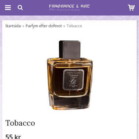
Startsida
Parfym efter doftnot
Tobacco
Tobacco
55 kr