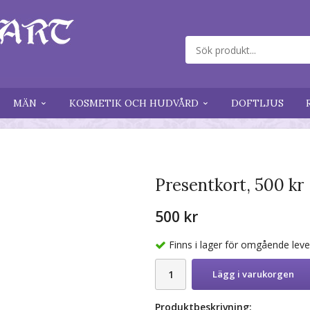
MÄN
KOSMETIK OCH HUDVÅRD
DOFTLJUS
Presentkort, 500 kr
500 kr
Finns i lager för omgående lev
Lägg i varukorgen
Produktbeskrivning: