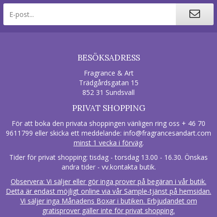
BESÖKSADRESS
Fragrance & Art
Trädgårdsgatan 15
852 31 Sundsvall
PRIVAT SHOPPING
För att boka den privata shoppingen vänligen ring oss + 46 70
9611799 eller skicka ett meddelande:
info@fragrancesandart.com
minst 1 vecka i förväg
.
Tider för privat shopping: tisdag - torsdag 13.00 - 16.30. Önskas
andra tider - vv.kontakta butik.
Observera: Vi säljer eller gör inga prover på begäran i vår butik.
Detta är endast möjligt online via vår Sample-tjänst på hemsidan.
Vi säljer inga Månadens Boxar i butiken. Erbjudandet om
gratisprover gäller inte för privat shopping.