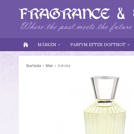
MÄRKEN
PARFYM EFTER DOFTNOT
Startsida
Män
Ashoka