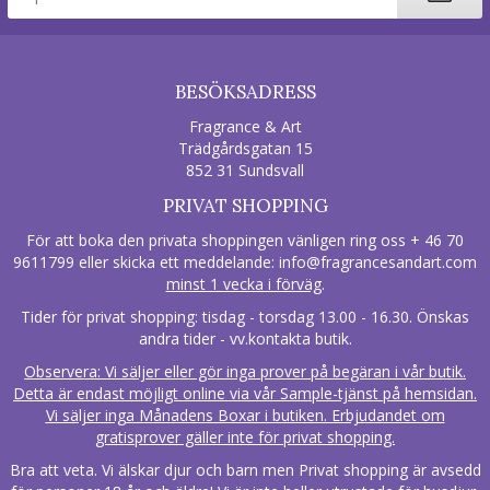
BESÖKSADRESS
Fragrance & Art
Trädgårdsgatan 15
852 31 Sundsvall
PRIVAT SHOPPING
För att boka den privata shoppingen vänligen ring oss + 46 70
9611799 eller skicka ett meddelande:
info@fragrancesandart.com
minst 1 vecka i förväg
.
Tider för privat shopping: tisdag - torsdag 13.00 - 16.30. Önskas
andra tider - vv.kontakta butik.
Observera: Vi säljer eller gör inga prover på begäran i vår butik.
Detta är endast möjligt online via vår Sample-tjänst på hemsidan.
Vi säljer inga Månadens Boxar i butiken. Erbjudandet om
gratisprover gäller inte för privat shopping.
Bra att veta. Vi älskar djur och barn men Privat shopping är avsedd