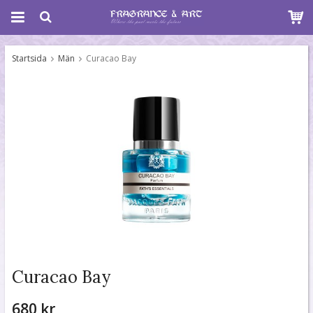
Startsida
Män
Curacao Bay
Curacao Bay
680 kr