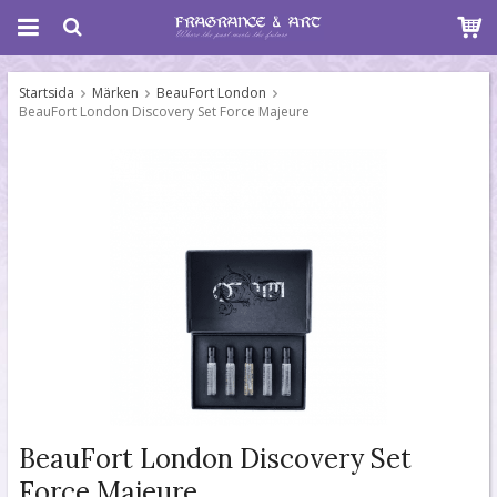
Startsida
Märken
BeauFort London
BeauFort London Discovery Set Force Majeure
BeauFort London Discovery Set
Force Majeure