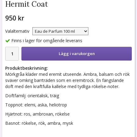
Hermit Coat
950 kr
Valalternativ
Finns i lager för omgående leverans
Lägg i varukorgen
Produktbeskrivning:
Mörkgråa kläder med eremit utseende. Ambra, balsam och rök
sväver omkrig barrträden som en eremitrock. En fängslande
doft med den kraftfulla kallelse med tydliga rökelse-noter.
Doftfamilj: orientalisk, träig
Toppnot: elemi, aska, heliotrop
Hjärtnot: ros, ambroxan, rökelse
Basnot: rökelse, rök, ambra, mysk