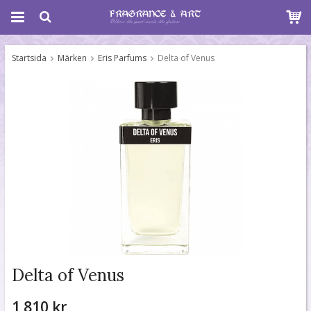
Startsida
Märken
Eris Parfums
Delta of Venus
Delta of Venus
1 810 kr