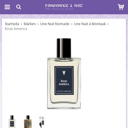
Startsida
Märken
Une Nuit Nomade
Une Nuit á Montauk
Rose America