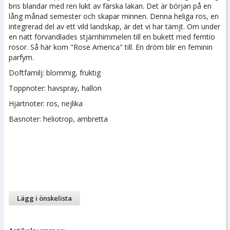
bris blandar med ren lukt av färska lakan. Det är början på en
lång månad semester och skapar minnen. Denna heliga ros, en
integrerad del av ett vild landskap, är det vi har tämjt. Om under
en natt förvandlades stjärnhimmelen till en bukett med femtio
rosor. Så här kom "Rose America" ​​till. En dröm blir en feminin
parfym.
Doftfamilj: blommig, fruktig
Toppnoter: havspray, hallon
Hjärtnoter: ros, nejlika
Basnoter: heliotrop, ambretta
Lägg i önskelista