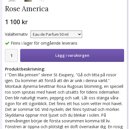
Rose America
1 100 kr
Valalternativ
Finns i lager för omgående leverans
Lägg i varukorgen
Produktbeskrivning:
I "Den lilla prinsen" skrevr St-Exupery, "Gå och titta på rosor
igen. Du kommer att förstå att din är unik i denna värld."
Montauk dynerna bevittnar Rosa Rugosas blomning, en speciell
ros som sprutas med havet och utsätts för tidens ödemarker.
Den blir naturligt marin, pepprig och salt. Låt oss stänga våra
ögon för ett ögonblick. Det finns ett hus som vetter mot havet.
Det är sommar tid. Vrid nyckeln; det finns tystnad och mörker.
Skyddarna öppnar mot ljuset och du blinkar i solen. På
övervåningen börjar de första sovrummen komma till liv.
Fönstren är öppna och plötsligt en doft överraskar dig. En rosig