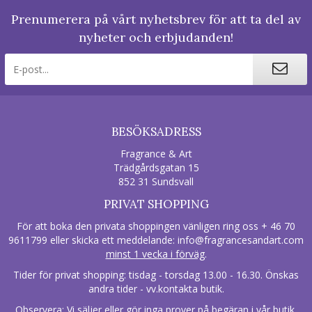
Prenumerera på vårt nyhetsbrev för att ta del av
nyheter och erbjudanden!
BESÖKSADRESS
Fragrance & Art
Trädgårdsgatan 15
852 31 Sundsvall
PRIVAT SHOPPING
För att boka den privata shoppingen vänligen ring oss + 46 70
9611799 eller skicka ett meddelande:
info@fragrancesandart.com
minst 1 vecka i förväg
.
Tider för privat shopping: tisdag - torsdag 13.00 - 16.30. Önskas
andra tider - vv.kontakta butik.
Observera: Vi säljer eller gör inga prover på begäran i vår butik.