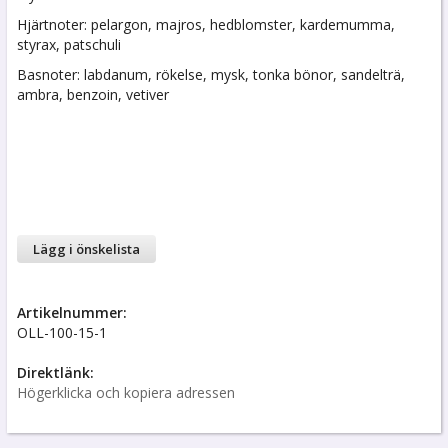
Hjärtnoter: pelargon, majros, hedblomster, kardemumma,
styrax, patschuli
Basnoter: labdanum, rökelse, mysk, tonka bönor, sandelträ,
ambra, benzoin, vetiver
Lägg i önskelista
Artikelnummer:
OLL-100-15-1
Direktlänk:
Högerklicka och kopiera adressen