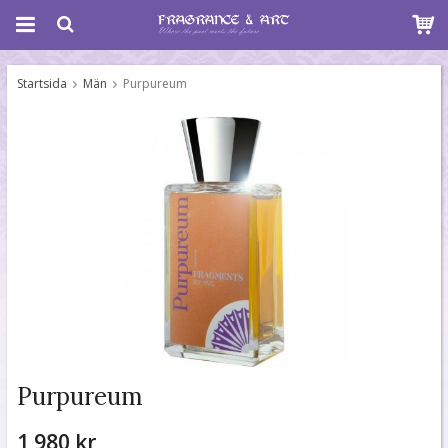
Startsida
Män
Purpureum
Purpureum
1 980 kr