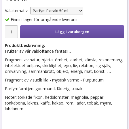
Valalternativ
Finns i lager för omgående leverans
Lägg i varukorgen
Produktbeskrivning:
Frukter av vår väldoftande fantasi…
Fragment av natur, hjärta, ömhet, klarhet, känsla, resonemang,
intellektuell briljans, skicklighet, ego, liv, relation, sig själv,
omvälvning, sammanbrott, objekt, energi, mat, konst……
Fragment av visuellt lila - mystisk värme - Purpureum
Parfymfamiljen: gourmand, läderig, tobak
Noter: torkade fikon, hedblomster, magnolia, peppar,
tonkaböna, lakrits, kaffé, kakao, rom, läder, tobak, myrra,
labdanum