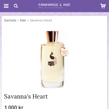
Startsida
Män
Savanna's Heart
Savanna's Heart
1 000 kr